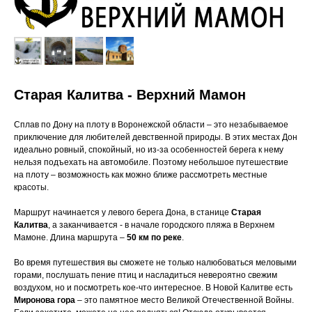
Старая Калитва - Верхний Мамон
Сплав по Дону на плоту в Воронежской области – это незабываемое
приключение для любителей девственной природы. В этих местах Дон
идеально ровный, спокойный, но из-за особенностей берега к нему
нельзя подъехать на автомобиле. Поэтому небольшое путешествие
на плоту – возможность как можно ближе рассмотреть местные
красоты.
Маршрут начинается у левого берега Дона, в станице
Старая
Калитва
, а заканчивается - в начале городского пляжа в Верхнем
Мамоне. Длина маршрута –
50 км по реке
.
Во время путешествия вы сможете не только налюбоваться меловыми
горами, послушать пение птиц и насладиться невероятно свежим
воздухом, но и посмотреть кое-что интересное. В Новой Калитве есть
Миронова гора
– это памятное место Великой Отечественной Войны.